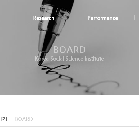
Research
Performance
BOARD
Korea Social Science Institute
하기
BOARD