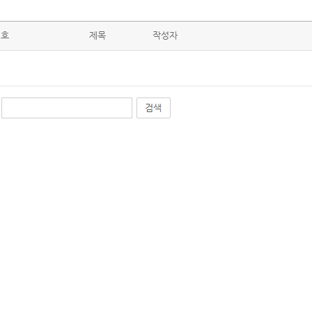
번호
제목
작성자