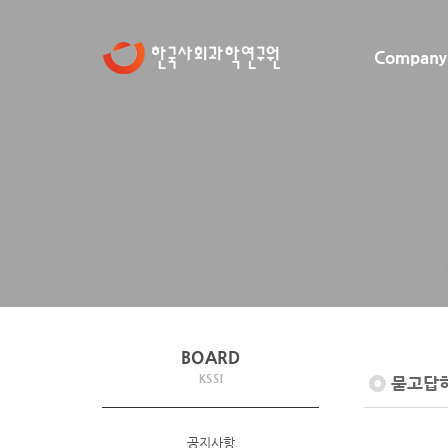
Company
BOARD
KSSI
묻고답
공지사항