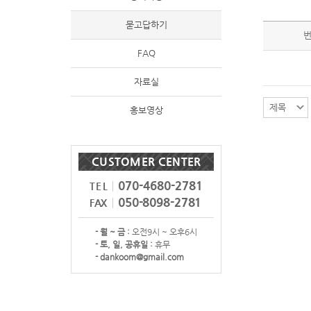
묻고답하기
FAQ
자료실
홍보영상
CUSTOMER CENTER
070-4680-2781
TEL
050-8098-2781
FAX
- 월 ~ 금 :
오전9시 ~ 오후6시
- 토, 일, 공휴일 :
휴무
- dankoom@gmail.com