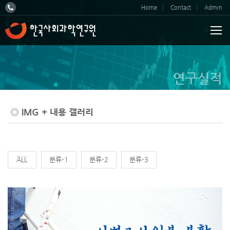
Home
Contact
Admin
연구실적
IMG + 내용 갤러리
전체
분류-1
분류-2
분류-3