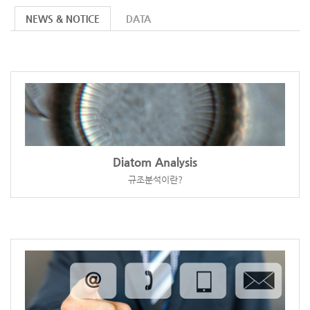
NEWS & NOTICE
DATA
Diatom Analysis
규조분석이란?