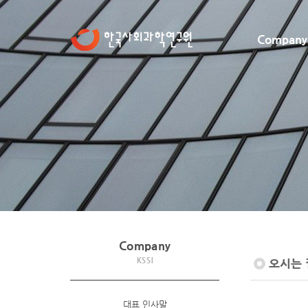
Company
Company
KSSI
오시는 
대표 인사말