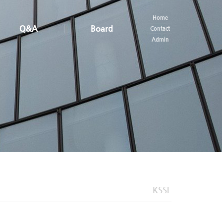
Home
Q&A
Board
Contact
Admin
KSSI