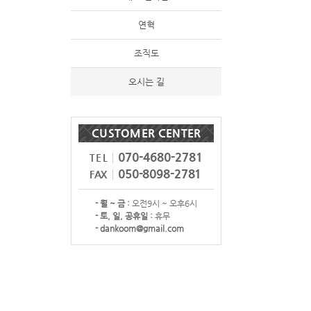
연혁
조직도
오시는 길
CUSTOMER CENTER
070-4680-2781
TEL
050-8098-2781
FAX
- 월 ~ 금 :
오전9시 ~ 오후6시
- 토, 일, 공휴일 :
휴무
- dankoom@gmail.com