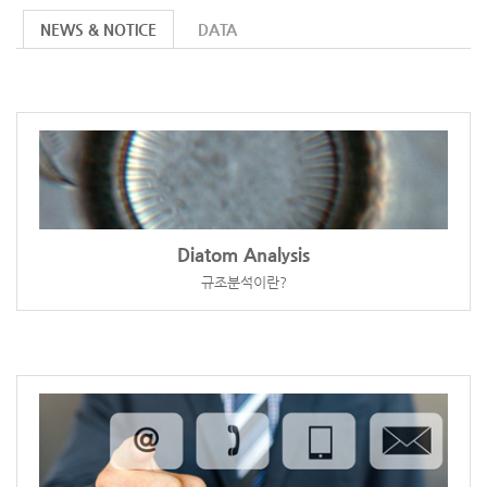
NEWS & NOTICE
DATA
Diatom Analysis
규조분석이란?